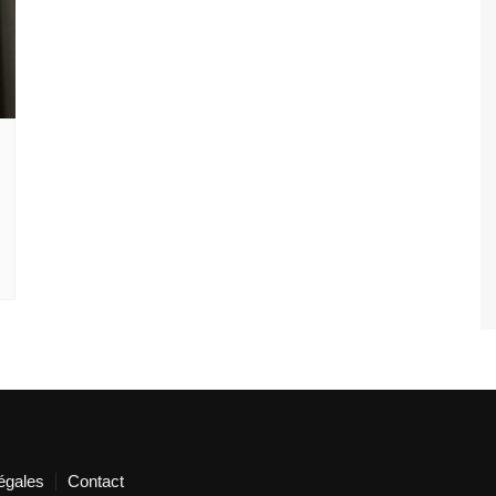
égales
Contact