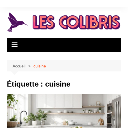
Aller
au
contenu
Accueil
cuisine
Étiquette :
cuisine