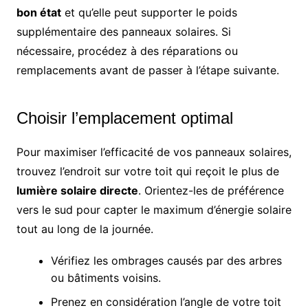
bon état
et qu’elle peut supporter le poids
supplémentaire des panneaux solaires. Si
nécessaire, procédez à des réparations ou
remplacements avant de passer à l’étape suivante.
Choisir l’emplacement optimal
Pour maximiser l’efficacité de vos panneaux solaires,
trouvez l’endroit sur votre toit qui reçoit le plus de
lumière solaire directe
. Orientez-les de préférence
vers le sud pour capter le maximum d’énergie solaire
tout au long de la journée.
Vérifiez les ombrages causés par des arbres
ou bâtiments voisins.
Prenez en considération l’angle de votre toit